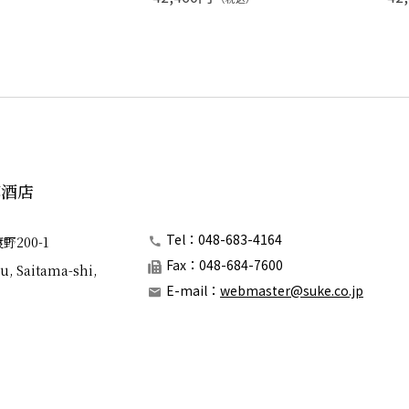
郎酒店
Tel：048-683-4164
200-1
Fax：048-684-7600
u, Saitama-shi,
E-mail：
webmaster@suke.co.jp
© ワインと地酒の助次郎酒店 all rights reserved.