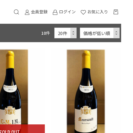
会員登録
ログイン
お気に入り
10
件
SOLD OUT