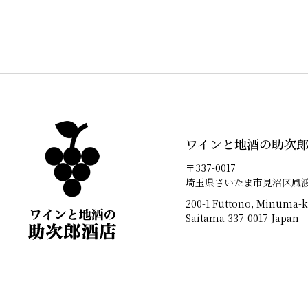
ワインと地酒の助次
〒337-0017
埼玉県さいたま市見沼区風渡野
200-1 Futtono, Minuma-k
Saitama 337-0017 Japan