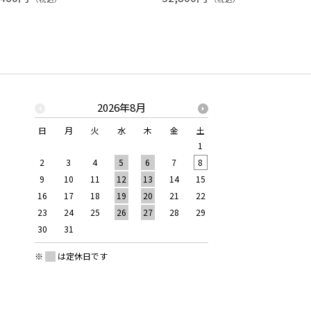
2026年8月
2026年
日
月
火
水
木
金
土
日
月
火
水
1
1
2
2
3
4
5
6
7
8
6
7
8
9
9
10
11
12
13
14
15
13
14
15
16
16
17
18
19
20
21
22
20
21
22
23
23
24
25
26
27
28
29
27
28
29
30
30
31
※
は定休日です