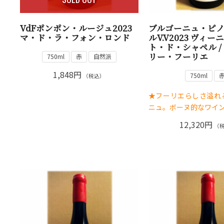
VdFポンポン・ルージュ2023
ブルゴーニュ・ピ
マ・ド・ラ・フォン・ロンド
ルV.V2023 ヴィ
ト・ド・シャペル /
リー・フーリエ
750ml
赤
自然派
1,848円
750ml
（税込）
★フーリエらしさ溢れ
ニュ。ボーヌ的なワイ
12,320円
（