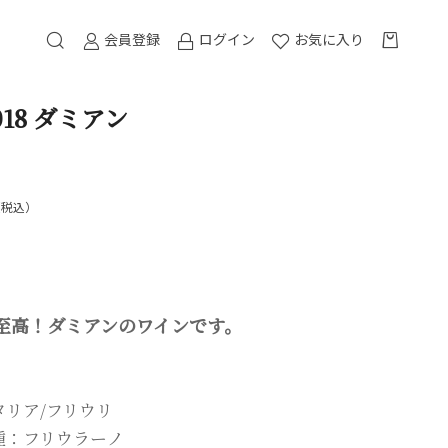
会員登録
ログイン
お気に入り
18 ダミアン
（税込）
至高！ダミアンのワインです。
タリア/フリウリ
種：フリウラーノ