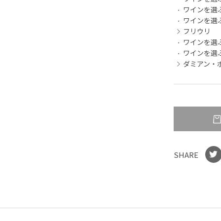
ワインを選
ワインを選
フリウリ
ワインを選
ワインを選
ダミアン・ポド
SHARE