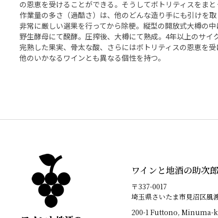
の恩恵を受けることができる。そうしてボトリティスをまと
作業量の多さ（過酷さ）は、他のどんな造り手にも引けを取
非常に厳しい選果を行ってから除梗。縦型の開放式大樽の中
野生酵母にて醗酵。圧搾後、大樽にて熟成。4年以上のサイ
完熟した果実、骨太な酸、さらにはボトリティスの恩恵を受
他のいかなるワインとも異なる個性を持つ。
ワインと地酒の助次
〒337-0017
埼玉県さいたま市見沼区風渡野
200-1 Futtono, Minuma-k