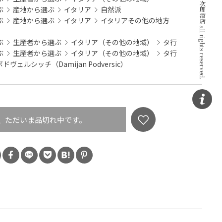
ぶ
産地から選ぶ
イタリア
自然派
ぶ
産地から選ぶ
イタリア
イタリアその他の地方
ぶ
生産者から選ぶ
イタリア（その他の地域）
タ行
ぶ
生産者から選ぶ
イタリア（その他の地域）
タ行
ヴェルシッチ（Damijan Podversic）
ただいま品切れ中です。