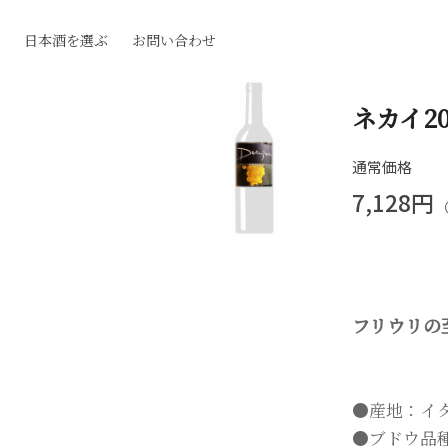
日本酒を選ぶ
お問い合わせ
ネカイ20
通常価格
7,128円
フリウリの
●産地：イ
●ブドウ品