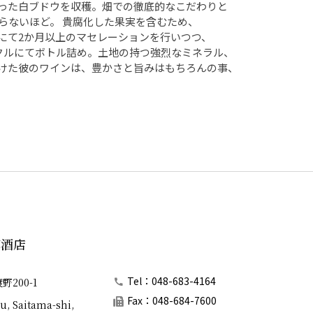
った白ブドウを収穫。畑での徹底的なこだわりと
らないほど。 貴腐化した果実を含むため、
にて2か月以上のマセレーションを行いつつ、
クルにてボトル詰め。土地の持つ強烈なミネラル、
けた彼のワインは、豊かさと旨みはもちろんの事、
郎酒店
Tel：048-683-4164
200-1
Fax：048-684-7600
u, Saitama-shi,