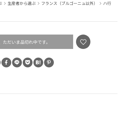
ぶ
生産者から選ぶ
フランス（ブルゴーニュ以外）
ハ行
ただいま品切れ中です。