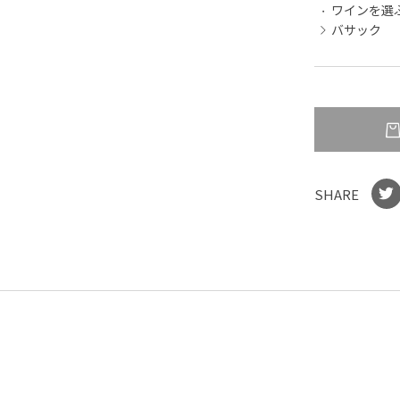
ワインを選
バサック
SHARE