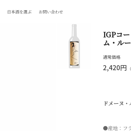
日本酒を選ぶ
お問い合わせ
IGPコ
ム・ルー
通常価格
2,420円
ドメーヌ・
●産地：フ