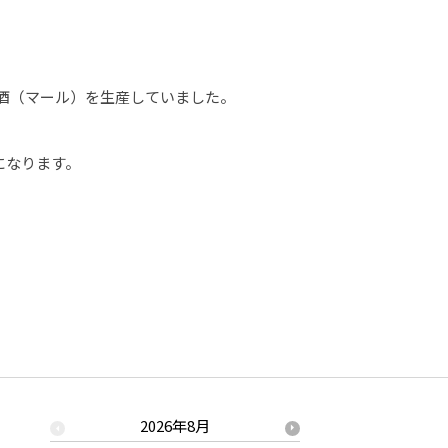
留酒（マール）を生産していました。
になります。
2026年8月
2026年