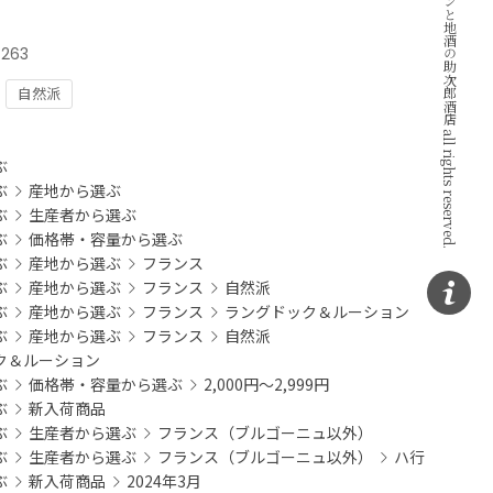
Copyright © ワインと地酒の助次郎酒店 all rights reserved.
7263
自然派
：
ぶ
ぶ
産地から選ぶ
ぶ
生産者から選ぶ
ぶ
価格帯・容量から選ぶ
ぶ
産地から選ぶ
フランス
ぶ
産地から選ぶ
フランス
自然派
ぶ
産地から選ぶ
フランス
ラングドック＆ルーション
ぶ
産地から選ぶ
フランス
自然派
ク＆ルーション
ぶ
価格帯・容量から選ぶ
2,000円～2,999円
ぶ
新入荷商品
ぶ
生産者から選ぶ
フランス（ブルゴーニュ以外）
ぶ
生産者から選ぶ
フランス（ブルゴーニュ以外）
ハ行
ぶ
新入荷商品
2024年3月