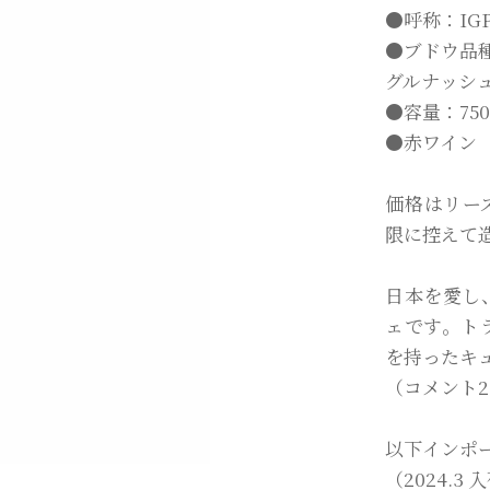
●呼称：IG
●ブドウ品種
グルナッシュ
●容量：750
●赤ワイン
価格はリー
限に控えて
日本を愛し
ェです。ト
を持ったキ
（コメント20
以下インポ
（2024.3