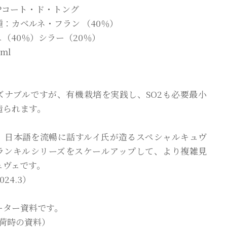
Pコート・ド・トング
：カベルネ・フラン （40％）
（40％）シラー（20％）
ml
ズナブルですが、有機栽培を実践し、SO2も必要最小
造られます。
、日本語を流暢に話すルイ氏が造るスペシャルキュヴ
ランキルシリーズをスケールアップして、より複雑見
ュヴェです。
24.3）
ーター資料です。
 入荷時の資料）