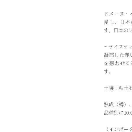
ドメーヌ・
愛し、日本
す。日本の
〜テイステ
凝縮した赤
を想わせる
す。
土壌：粘土
熟成（樽）
品種別に10
（インポー