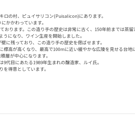
村、ピュイサリコン(Puisalicon)にあります。
りにかかわっています。
けております。この造り手の歴史は非常に古く、150年前までは蒸
ようになり、ワイン生産を開始しました。
が壁に残っており、この造り手の歴史を偲ばせます。
に標高が高くなり、最高で100mに近い緩やかな広陵を見せる台地
堆積層が中心になります。
9代目にあたる1989年生まれの醸造家、ルイ氏。
りを得意としています。