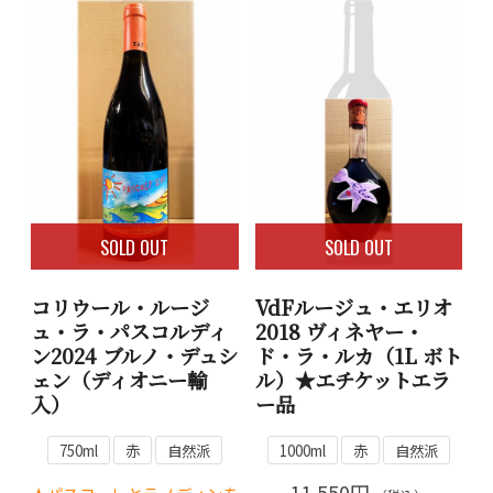
SOLD OUT
SOLD OUT
コリウール・ルージ
VdFルージュ・エリオ
ュ・ラ・パスコルディ
2018 ヴィネヤー・
ン2024 ブルノ・デュシ
ド・ラ・ルカ（1L ボト
ェン（ディオニー輸
ル）★エチケットエラ
入）
ー品
750ml
赤
自然派
1000ml
赤
自然派
11,550円