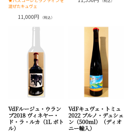
★パスコーレとラノディンを
（税込）
混ぜたキュヴェ
11,000円
（税込）
VdFルージュ・ウラン
VdFキュヴェ・トミュ
ブ2018 ヴィネヤー・
2022 ブルノ・デュシェ
ド・ラ・ルカ（1L ボト
ン（500ml）（ディオ
ル）
ニー輸入）