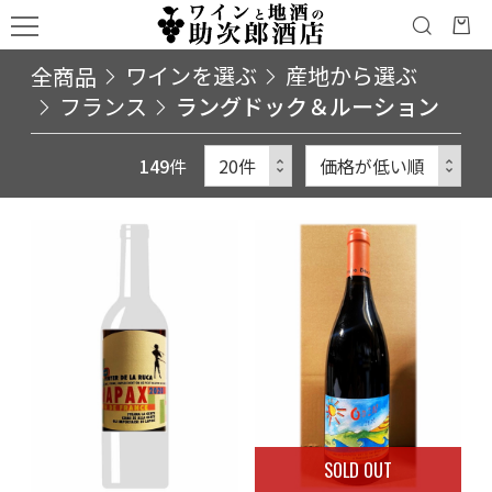
全商品
ワインを選ぶ
産地から選ぶ
フランス
ラングドック＆ルーション
149
件
SOLD OUT