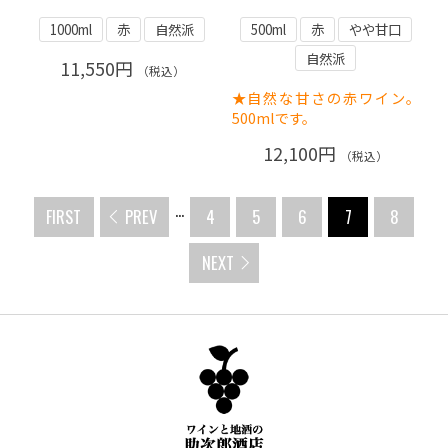
1000ml
赤
自然派
500ml
赤
やや甘口
自然派
11,550円
（税込）
★自然な甘さの赤ワイン。
500mlです。
12,100円
（税込）
...
FIRST
PREV
4
5
6
7
8
NEXT