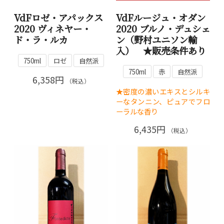
VdFロゼ・アパックス
VdFルージュ・オダン
2020 ヴィネヤー・
2020 ブルノ・デュシェ
ド・ラ・ルカ
ン（野村ユニソン輸
入） ★販売条件あり
750ml
ロゼ
自然派
750ml
赤
自然派
6,358円
（税込）
★密度の濃いエキスとシルキ
ーなタンニン、ピュアでフロ
ーラルな香り
6,435円
（税込）