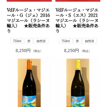
VdFルージュ・マジエ
VdFルージュ・マジエ
ール・G（ジェ）2016
ール・S（エス）2021
マジエール（ラシーヌ
マジエール（ラシーヌ
輸入） ★販売条件あ
輸入） ★販売条件あ
り
り
750ml
赤
自然派
750ml
赤
自然派
8,250円
8,250円
（税込）
（税込）