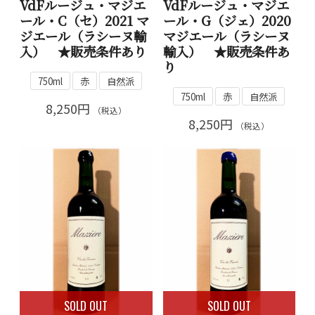
VdFルージュ・マジエ
VdFルージュ・マジエ
ール・C（セ）2021 マ
ール・G（ジェ）2020
ジエール（ラシーヌ輸
マジエール（ラシーヌ
入） ★販売条件あり
輸入） ★販売条件あ
り
750ml
赤
自然派
750ml
赤
自然派
8,250円
（税込）
8,250円
（税込）
SOLD OUT
SOLD OUT