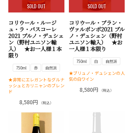
SOLD OUT
SOLD OUT
コリウール・ルージ
コリウール・ブラン・
ュ・ラ・パスコーレ
ヴァルポンポ2021 ブル
2021 ブルノ・デュシェ
ノ・デュシェン（野村
ン（野村ユニソン輸
ユニソン輸入） ★お
入） ★お一人様１本
一人様１本限り
限り
750ml
白
自然派
750ml
赤
自然派
★ブリュノ・デュシェンの人
気の白ワイン
★非常にエレガントなグルナ
ッシュとカリニャンのブレン
8,580円
（税込）
ド
8,580円
（税込）