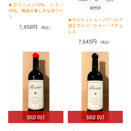
★カリニャン70%、シラー
自然派
30%。熟成が楽しみな赤ワイ
ン
★グルナッシュ・ノワールで
造るヴァン・ドゥー・ナチュ
7,458円
（税込）
レル
7,645円
（税込）
SOLD OUT
SOLD OUT