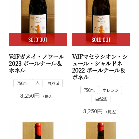
SOLD OUT
SOLD OUT
VdFガメイ・ノワール
VdFマセラシオン・シ
2023 ボールナール＆
ュール・シャルドネ
ポネル
2022 ボールナール＆
ポネル
750ml
赤
自然派
750ml
オレンジ
8,250円
（税込）
自然派
8,250円
（税込）