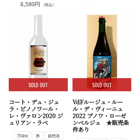
8,580円
（税込）
SOLD OUT
SOLD OUT
コート・デュ・ジュ
VdFルージュ・ルー
ラ・ピノノワール・
ル・デ・ヴィーニュ
レ・ヴァロン2020 ジ
2022 ブノワ・ローゼ
ュリアン・ラベ
ンベルジェ ★販売条
件あり
750ml
赤
自然派