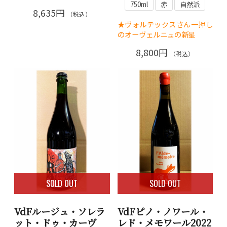
750ml
赤
自然派
8,635円
（税込）
★ヴォルテックスさん一押し
のオーヴェルニュの新星
8,800円
（税込）
SOLD OUT
SOLD OUT
VdFルージュ・ソレラ
VdFピノ・ノワール・
ット・ドゥ・カーヴ
レド・メモワール2022