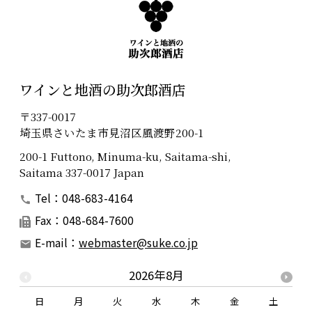
ワインと地酒の助次郎酒店
〒337-0017
埼玉県さいたま市見沼区風渡野200-1
200-1 Futtono, Minuma-ku, Saitama-shi,
Saitama 337-0017 Japan
Tel：048-683-4164
Fax：048-684-7600
E-mail：
webmaster@suke.co.jp
2026年8月
日
月
火
水
木
金
土