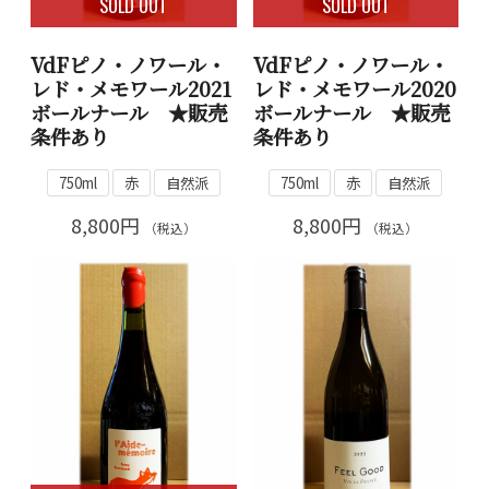
SOLD OUT
SOLD OUT
VdFピノ・ノワール・
VdFピノ・ノワール・
レド・メモワール2021
レド・メモワール2020
ボールナール ★販売
ボールナール ★販売
条件あり
条件あり
750ml
赤
自然派
750ml
赤
自然派
8,800円
8,800円
（税込）
（税込）