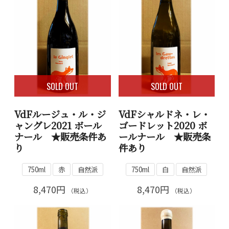
SOLD OUT
SOLD OUT
VdFルージュ・ル・ジ
VdFシャルドネ・レ・
ャングレ2021 ボール
ゴードレット2020 ボ
ナール ★販売条件あ
ールナール ★販売条
り
件あり
750ml
赤
自然派
750ml
白
自然派
8,470円
8,470円
（税込）
（税込）