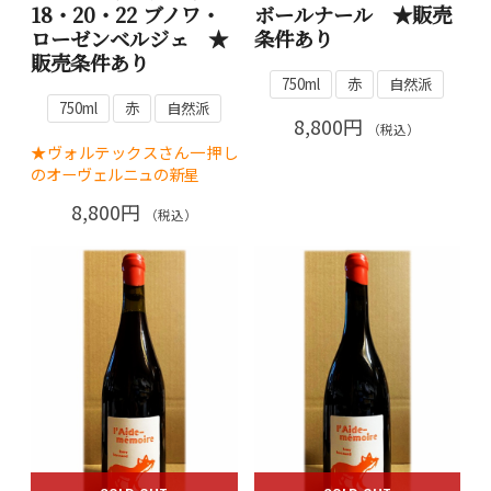
18・20・22 ブノワ・
ボールナール ★販売
ローゼンベルジェ ★
条件あり
販売条件あり
750ml
赤
自然派
750ml
赤
自然派
8,800円
（税込）
★ヴォルテックスさん一押し
のオーヴェルニュの新星
8,800円
（税込）