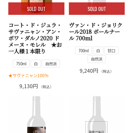
SOLD OUT
SOLD OUT
コート・ド・ジュラ・
ヴァン・ド・ジョリク
サヴァニャン・アン・
ール2018 ボールナー
ボワ・ダルノ2020 ド
ル 700ml
メーヌ・モレル ★お
一人様１本限り
700ml
白
甘口
自然派
750ml
白
自然派
9,240円
（税込）
★サヴァニャン100％
9,130円
（税込）